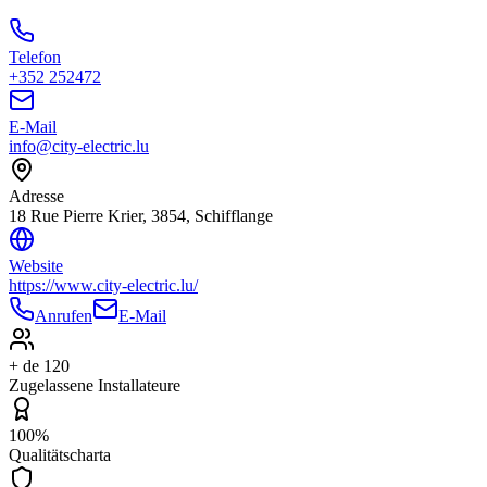
Telefon
+352 252472
E-Mail
info@city-electric.lu
Adresse
18 Rue Pierre Krier, 3854, Schifflange
Website
https://www.city-electric.lu/
Anrufen
E-Mail
+ de 120
Zugelassene Installateure
100%
Qualitätscharta