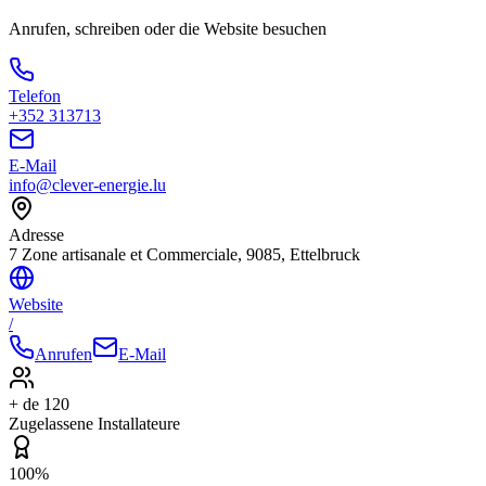
Anrufen, schreiben oder die Website besuchen
Telefon
+352 313713
E-Mail
info@clever-energie.lu
Adresse
7 Zone artisanale et Commerciale, 9085, Ettelbruck
Website
/
Anrufen
E-Mail
+ de 120
Zugelassene Installateure
100%