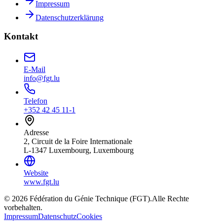
Impressum
Datenschutzerklärung
Kontakt
E-Mail
info@fgt.lu
Telefon
+352 42 45 11-1
Adresse
2, Circuit de la Foire Internationale
L-1347 Luxembourg, Luxembourg
Website
www.fgt.lu
© 2026 Fédération du Génie Technique (FGT).
Alle Rechte
vorbehalten.
Impressum
Datenschutz
Cookies