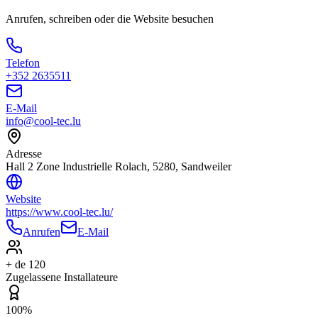
Anrufen, schreiben oder die Website besuchen
Telefon
+352 2635511
E-Mail
info@cool-tec.lu
Adresse
Hall 2 Zone Industrielle Rolach, 5280, Sandweiler
Website
https://www.cool-tec.lu/
Anrufen
E-Mail
+ de 120
Zugelassene Installateure
100%