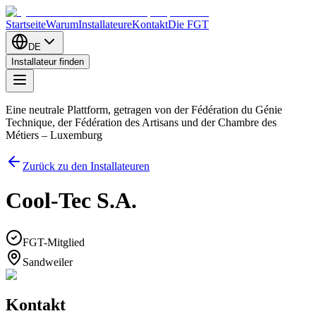
Startseite
Warum
Installateure
Kontakt
Die FGT
DE
Installateur finden
Eine neutrale Plattform, getragen von der Fédération du Génie
Technique, der Fédération des Artisans und der Chambre des
Métiers – Luxemburg
Zurück zu den Installateuren
Cool-Tec S.A.
FGT-Mitglied
Sandweiler
Kontakt