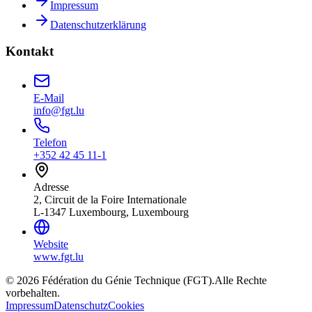
Impressum
Datenschutzerklärung
Kontakt
E-Mail
info@fgt.lu
Telefon
+352 42 45 11-1
Adresse
2, Circuit de la Foire Internationale
L-1347 Luxembourg, Luxembourg
Website
www.fgt.lu
© 2026 Fédération du Génie Technique (FGT).
Alle Rechte
vorbehalten.
Impressum
Datenschutz
Cookies