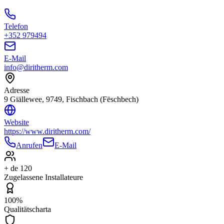
Telefon
+352 979494
E-Mail
info@diritherm.com
Adresse
9 Giällewee, 9749, Fischbach (Fëschbech)
Website
https://www.diritherm.com/
Anrufen
E-Mail
+ de 120
Zugelassene Installateure
100%
Qualitätscharta