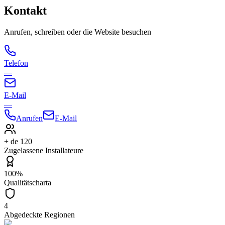
Kontakt
Anrufen, schreiben oder die Website besuchen
Telefon
—
E-Mail
—
Anrufen
E-Mail
+ de 120
Zugelassene Installateure
100%
Qualitätscharta
4
Abgedeckte Regionen