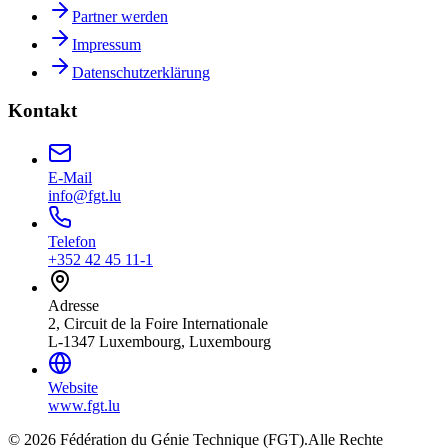
Partner werden
Impressum
Datenschutzerklärung
Kontakt
E-Mail
info@fgt.lu
Telefon
+352 42 45 11-1
Adresse
2, Circuit de la Foire Internationale
L-1347 Luxembourg, Luxembourg
Website
www.fgt.lu
© 2026 Fédération du Génie Technique (FGT).
Alle Rechte