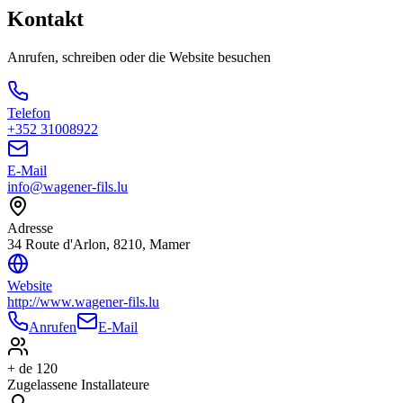
Kontakt
Anrufen, schreiben oder die Website besuchen
Telefon
+352 31008922
E-Mail
info@wagener-fils.lu
Adresse
34 Route d'Arlon, 8210, Mamer
Website
http://www.wagener-fils.lu
Anrufen
E-Mail
+ de 120
Zugelassene Installateure