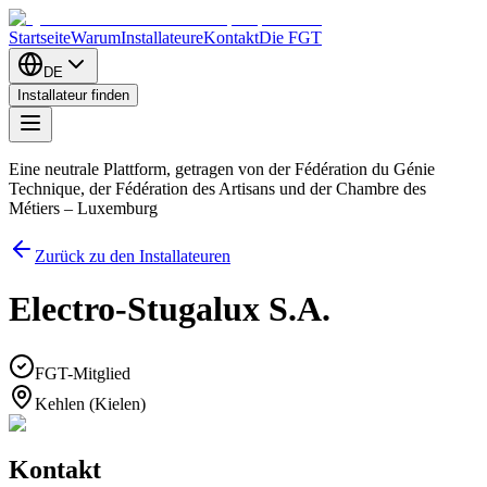
Startseite
Warum
Installateure
Kontakt
Die FGT
DE
Installateur finden
Eine neutrale Plattform, getragen von der Fédération du Génie
Technique, der Fédération des Artisans und der Chambre des
Métiers – Luxemburg
Zurück zu den Installateuren
Electro-Stugalux S.A.
FGT-Mitglied
Kehlen (Kielen)
Kontakt