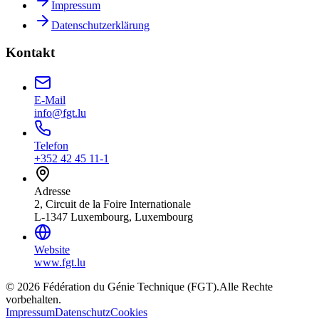
Impressum
Datenschutzerklärung
Kontakt
E-Mail
info@fgt.lu
Telefon
+352 42 45 11-1
Adresse
2, Circuit de la Foire Internationale
L-1347 Luxembourg, Luxembourg
Website
www.fgt.lu
© 2026 Fédération du Génie Technique (FGT).
Alle Rechte
vorbehalten.
Impressum
Datenschutz
Cookies