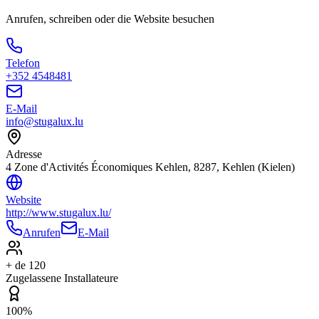
Anrufen, schreiben oder die Website besuchen
Telefon
+352 4548481
E-Mail
info@stugalux.lu
Adresse
4 Zone d'Activités Économiques Kehlen, 8287, Kehlen (Kielen)
Website
http://www.stugalux.lu/
Anrufen
E-Mail
+ de 120
Zugelassene Installateure
100%