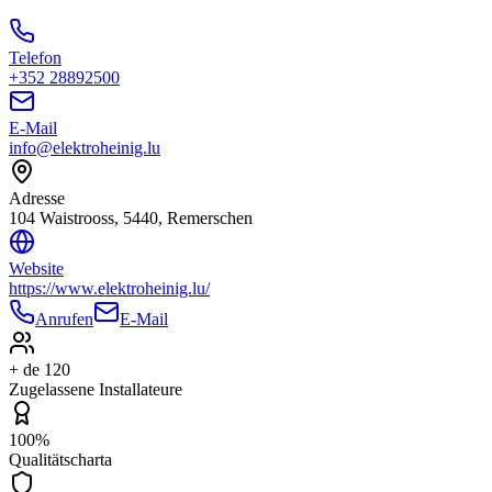
Telefon
+352 28892500
E-Mail
info@elektroheinig.lu
Adresse
104 Waistrooss, 5440, Remerschen
Website
https://www.elektroheinig.lu/
Anrufen
E-Mail
+ de 120
Zugelassene Installateure
100%
Qualitätscharta