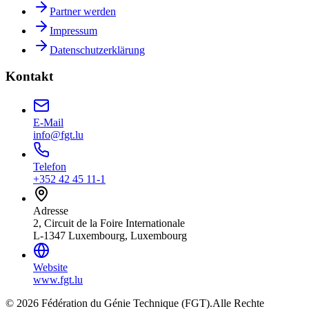
Partner werden
Impressum
Datenschutzerklärung
Kontakt
E-Mail
info@fgt.lu
Telefon
+352 42 45 11-1
Adresse
2, Circuit de la Foire Internationale
L-1347 Luxembourg, Luxembourg
Website
www.fgt.lu
© 2026 Fédération du Génie Technique (FGT).
Alle Rechte