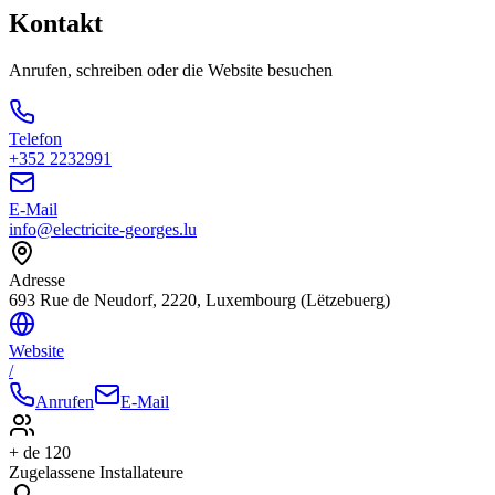
Kontakt
Anrufen, schreiben oder die Website besuchen
Telefon
+352 2232991
E-Mail
info@electricite-georges.lu
Adresse
693 Rue de Neudorf, 2220, Luxembourg (Lëtzebuerg)
Website
/
Anrufen
E-Mail
+ de 120
Zugelassene Installateure