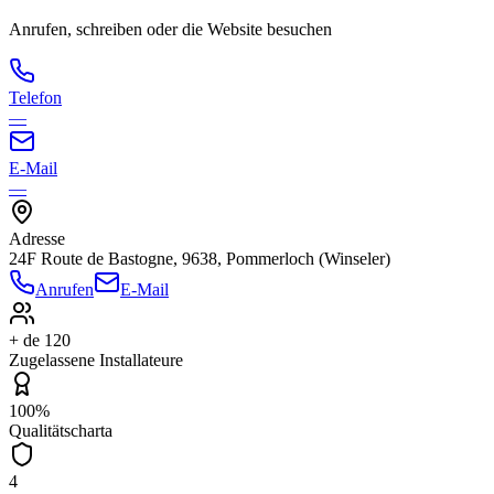
Anrufen, schreiben oder die Website besuchen
Telefon
—
E-Mail
—
Adresse
24F Route de Bastogne, 9638, Pommerloch (Winseler)
Anrufen
E-Mail
+ de 120
Zugelassene Installateure
100%
Qualitätscharta
4