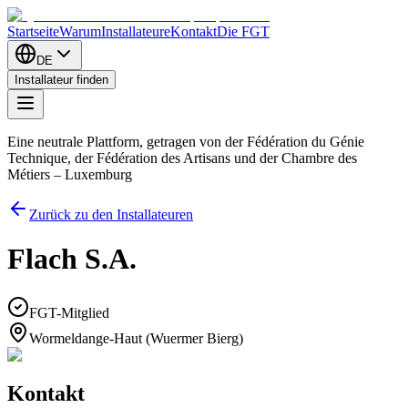
Startseite
Warum
Installateure
Kontakt
Die FGT
DE
Installateur finden
Eine neutrale Plattform, getragen von der Fédération du Génie
Technique, der Fédération des Artisans und der Chambre des
Métiers – Luxemburg
Zurück zu den Installateuren
Flach S.A.
FGT-Mitglied
Wormeldange-Haut (Wuermer Bierg)
Kontakt