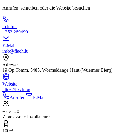
Anrufen, schreiben oder die Website besuchen
Telefon
+352 2694991
E-Mail
info@flach.lu
Adresse
19 Op Tomm, 5485, Wormeldange-Haut (Wuermer Bierg)
Website
https://flach.lu/
Anrufen
E-Mail
+ de 120
Zugelassene Installateure
100%