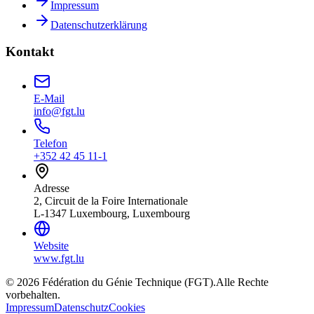
Impressum
Datenschutzerklärung
Kontakt
E-Mail
info@fgt.lu
Telefon
+352 42 45 11-1
Adresse
2, Circuit de la Foire Internationale
L-1347 Luxembourg, Luxembourg
Website
www.fgt.lu
© 2026 Fédération du Génie Technique (FGT).
Alle Rechte
vorbehalten.
Impressum
Datenschutz
Cookies