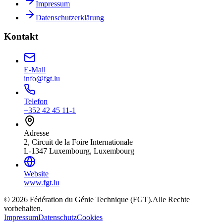
Impressum
Datenschutzerklärung
Kontakt
E-Mail
info@fgt.lu
Telefon
+352 42 45 11-1
Adresse
2, Circuit de la Foire Internationale
L-1347 Luxembourg, Luxembourg
Website
www.fgt.lu
© 2026 Fédération du Génie Technique (FGT).
Alle Rechte
vorbehalten.
Impressum
Datenschutz
Cookies