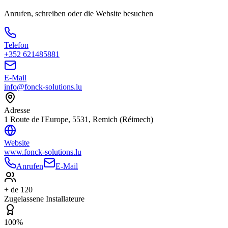
Anrufen, schreiben oder die Website besuchen
Telefon
+352 621485881
E-Mail
info@fonck-solutions.lu
Adresse
1 Route de l'Europe, 5531, Remich (Réimech)
Website
www.fonck-solutions.lu
Anrufen
E-Mail
+ de 120
Zugelassene Installateure
100%