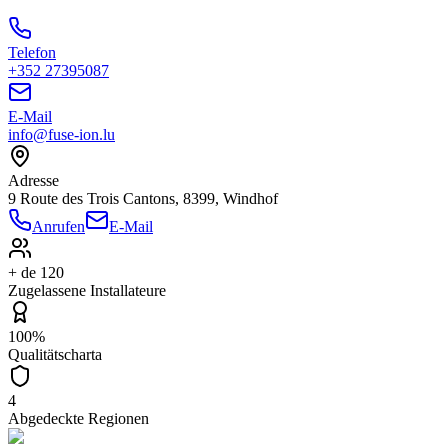
Telefon
+352 27395087
E-Mail
info@fuse-ion.lu
Adresse
9 Route des Trois Cantons, 8399, Windhof
Anrufen
E-Mail
+ de 120
Zugelassene Installateure
100%
Qualitätscharta
4
Abgedeckte Regionen