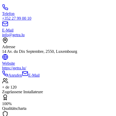
Telefon
+352 27 99 00 10
E-Mail
info@getra.lu
Adresse
14 Av. du Dix Septembre, 2550, Luxembourg
Website
https://getra.lu/
Anrufen
E-Mail
+ de 120
Zugelassene Installateure
100%
Qualitätscharta