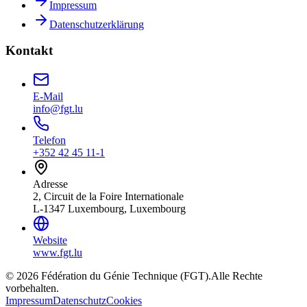
Impressum
Datenschutzerklärung
Kontakt
E-Mail
info@fgt.lu
Telefon
+352 42 45 11-1
Adresse
2, Circuit de la Foire Internationale
L-1347 Luxembourg, Luxembourg
Website
www.fgt.lu
© 2026 Fédération du Génie Technique (FGT).
Alle Rechte
vorbehalten.
Impressum
Datenschutz
Cookies