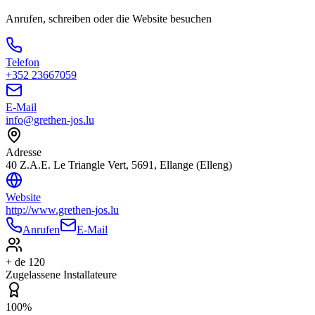
Anrufen, schreiben oder die Website besuchen
Telefon
+352 23667059
E-Mail
info@grethen-jos.lu
Adresse
40 Z.A.E. Le Triangle Vert, 5691, Ellange (Elleng)
Website
http://www.grethen-jos.lu
Anrufen
E-Mail
+ de 120
Zugelassene Installateure
100%