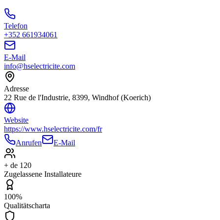
Telefon
+352 661934061
E-Mail
info@hselectricite.com
Adresse
22 Rue de l'Industrie, 8399, Windhof (Koerich)
Website
https://www.hselectricite.com/fr
Anrufen
E-Mail
+ de 120
Zugelassene Installateure
100%
Qualitätscharta