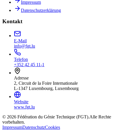
Impressum
Datenschutzerklärung
Kontakt
E-Mail
info@fgt.lu
Telefon
+352 42 45 11-1
Adresse
2, Circuit de la Foire Internationale
L-1347 Luxembourg, Luxembourg
Website
www.fgt.lu
© 2026 Fédération du Génie Technique (FGT).
Alle Rechte
vorbehalten.
Impressum
Datenschutz
Cookies