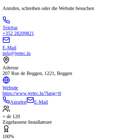
Anrufen, schreiben oder die Website besuchen
Telefon
+352 28209821
E-Mail
info@jertec.lu
Adresse
207 Rue de Beggen, 1221, Beggen
Website
https://www.jertec.lu/?lang=fr
Anrufen
E-Mail
+ de 120
Zugelassene Installateure
100%