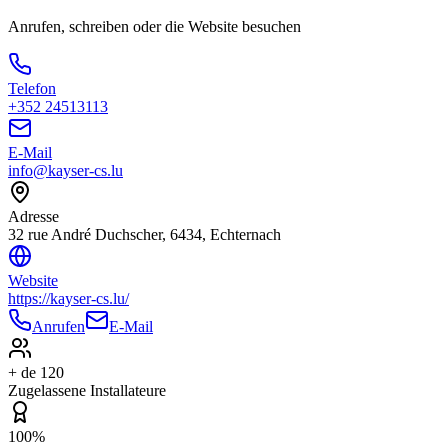
Anrufen, schreiben oder die Website besuchen
Telefon
+352 24513113
E-Mail
info@kayser-cs.lu
Adresse
32 rue André Duchscher, 6434, Echternach
Website
https://kayser-cs.lu/
Anrufen
E-Mail
+ de 120
Zugelassene Installateure
100%