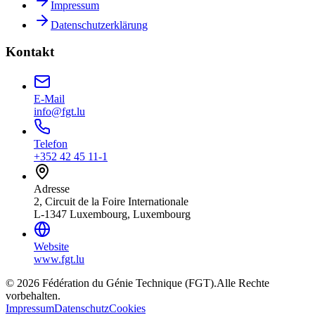
Impressum
Datenschutzerklärung
Kontakt
E-Mail
info@fgt.lu
Telefon
+352 42 45 11-1
Adresse
2, Circuit de la Foire Internationale
L-1347 Luxembourg, Luxembourg
Website
www.fgt.lu
© 2026 Fédération du Génie Technique (FGT).
Alle Rechte
vorbehalten.
Impressum
Datenschutz
Cookies