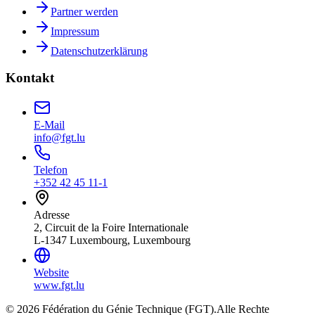
Partner werden
Impressum
Datenschutzerklärung
Kontakt
E-Mail
info@fgt.lu
Telefon
+352 42 45 11-1
Adresse
2, Circuit de la Foire Internationale
L-1347 Luxembourg, Luxembourg
Website
www.fgt.lu
© 2026 Fédération du Génie Technique (FGT).
Alle Rechte