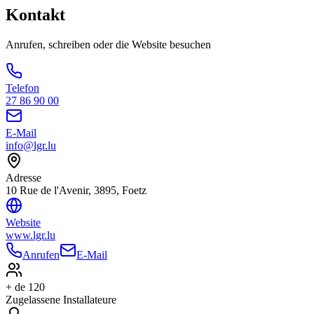
Kontakt
Anrufen, schreiben oder die Website besuchen
Telefon
27 86 90 00
E-Mail
info@lgr.lu
Adresse
10 Rue de l'Avenir, 3895, Foetz
Website
www.lgr.lu
Anrufen
E-Mail
+ de 120
Zugelassene Installateure