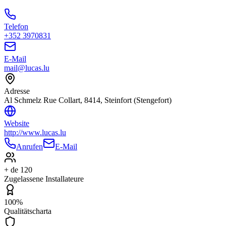
Telefon
+352 3970831
E-Mail
mail@lucas.lu
Adresse
Al Schmelz Rue Collart, 8414, Steinfort (Stengefort)
Website
http://www.lucas.lu
Anrufen
E-Mail
+ de 120
Zugelassene Installateure
100%
Qualitätscharta