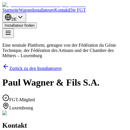
Startseite
Warum
Installateure
Kontakt
Die FGT
DE
Installateur finden
Eine neutrale Plattform, getragen von der Fédération du Génie
Technique, der Fédération des Artisans und der Chambre des
Métiers – Luxemburg
Zurück zu den Installateuren
Paul Wagner & Fils S.A.
FGT-Mitglied
Luxembourg
Kontakt