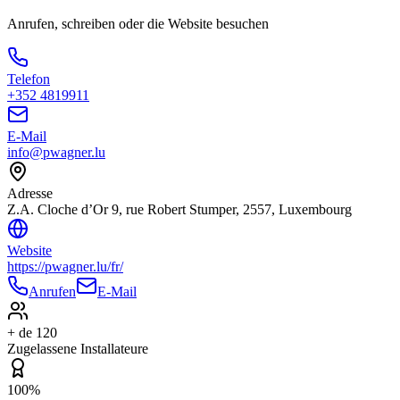
Anrufen, schreiben oder die Website besuchen
Telefon
+352 4819911
E-Mail
info@pwagner.lu
Adresse
Z.A. Cloche d’Or 9, rue Robert Stumper, 2557, Luxembourg
Website
https://pwagner.lu/fr/
Anrufen
E-Mail
+ de 120
Zugelassene Installateure
100%