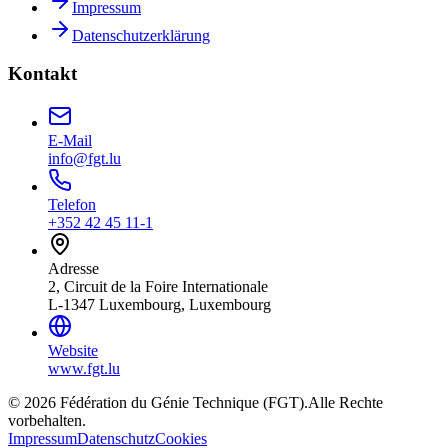
Impressum
Datenschutzerklärung
Kontakt
E-Mail
info@fgt.lu
Telefon
+352 42 45 11-1
Adresse
2, Circuit de la Foire Internationale
L-1347 Luxembourg, Luxembourg
Website
www.fgt.lu
© 2026 Fédération du Génie Technique (FGT).
Alle Rechte
vorbehalten.
Impressum
Datenschutz
Cookies