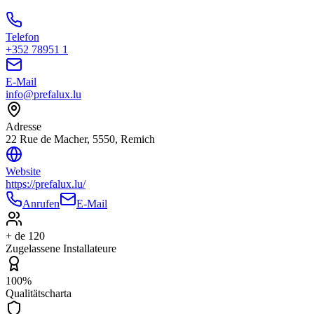
Telefon
+352 78951 1
E-Mail
info@prefalux.lu
Adresse
22 Rue de Macher, 5550, Remich
Website
https://prefalux.lu/
Anrufen
E-Mail
+ de 120
Zugelassene Installateure
100%
Qualitätscharta