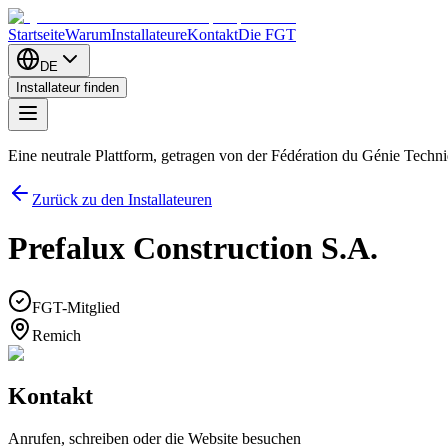
Startseite
Warum
Installateure
Kontakt
Die FGT
DE
Installateur finden
Eine neutrale Plattform, getragen von der Fédération du Génie Tech
Zurück zu den Installateuren
Prefalux Construction S.A.
FGT-Mitglied
Remich
Kontakt
Anrufen, schreiben oder die Website besuchen