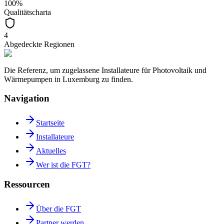
100%
Qualitätscharta
4
Abgedeckte Regionen
Die Referenz, um zugelassene Installateure für Photovoltaik und
Wärmepumpen in Luxemburg zu finden.
Navigation
Startseite
Installateure
Aktuelles
Wer ist die FGT?
Ressourcen
Über die FGT
Partner werden