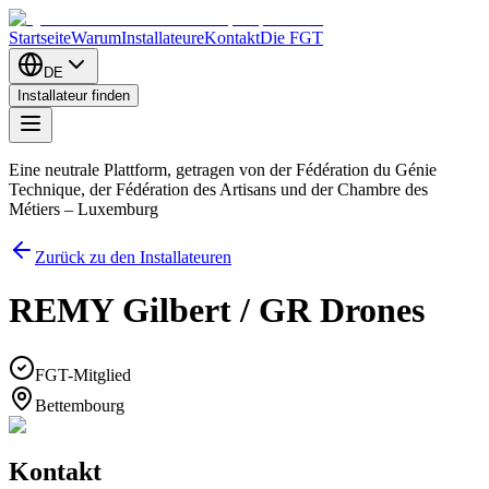
Startseite
Warum
Installateure
Kontakt
Die FGT
DE
Installateur finden
Eine neutrale Plattform, getragen von der Fédération du Génie
Technique, der Fédération des Artisans und der Chambre des
Métiers – Luxemburg
Zurück zu den Installateuren
REMY Gilbert / GR Drones
FGT-Mitglied
Bettembourg
Kontakt