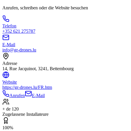
Anrufen, schreiben oder die Website besuchen
Telefon
+352 621 275787
E-Mail
info@gr-drones.lu
Adresse
14, Rue Jacquinot, 3241, Bettembourg
Website
https://gr-drones.lu/FR.htm
Anrufen
E-Mail
+ de 120
Zugelassene Installateure
100%