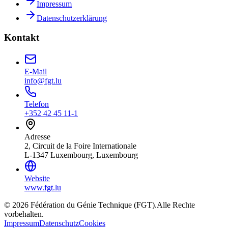
Impressum
Datenschutzerklärung
Kontakt
E-Mail
info@fgt.lu
Telefon
+352 42 45 11-1
Adresse
2, Circuit de la Foire Internationale
L-1347 Luxembourg, Luxembourg
Website
www.fgt.lu
© 2026 Fédération du Génie Technique (FGT).
Alle Rechte
vorbehalten.
Impressum
Datenschutz
Cookies