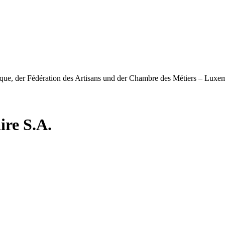
nique, der Fédération des Artisans und der Chambre des Métiers – Lux
re S.A.