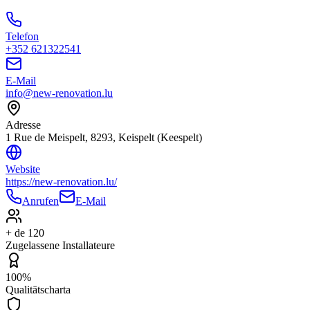
Telefon
+352 621322541
E-Mail
info@new-renovation.lu
Adresse
1 Rue de Meispelt, 8293, Keispelt (Keespelt)
Website
https://new-renovation.lu/
Anrufen
E-Mail
+ de 120
Zugelassene Installateure
100%
Qualitätscharta