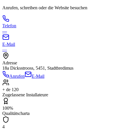
Anrufen, schreiben oder die Website besuchen
Telefon
—
E-Mail
—
Adresse
18a Dicksstrooss, 5451, Stadtbredimus
Anrufen
E-Mail
+ de 120
Zugelassene Installateure
100%
Qualitätscharta
4