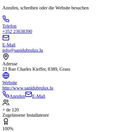
Anrufen, schreiben oder die Website besuchen
Telefon
+352 23638390
E-Mail
info@sanidubrulux.lu
Adresse
23 Rue Charles Kieffer, 8389, Grass
Website
http://www.sanidubrulux.lu
Anrufen
E-Mail
+ de 120
Zugelassene Installateure
100%