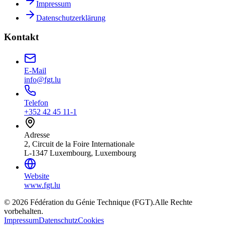
Impressum
Datenschutzerklärung
Kontakt
E-Mail
info@fgt.lu
Telefon
+352 42 45 11-1
Adresse
2, Circuit de la Foire Internationale
L-1347 Luxembourg, Luxembourg
Website
www.fgt.lu
© 2026 Fédération du Génie Technique (FGT).
Alle Rechte
vorbehalten.
Impressum
Datenschutz
Cookies