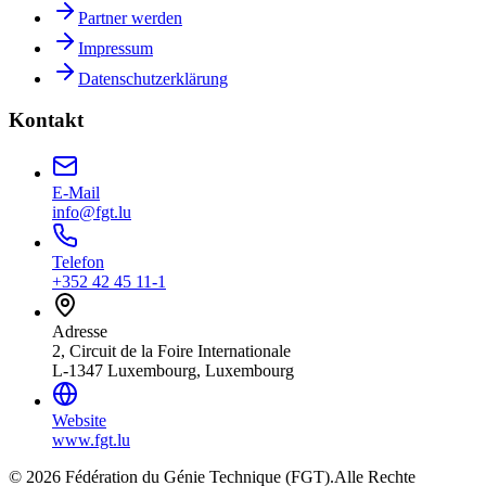
Partner werden
Impressum
Datenschutzerklärung
Kontakt
E-Mail
info@fgt.lu
Telefon
+352 42 45 11-1
Adresse
2, Circuit de la Foire Internationale
L-1347 Luxembourg, Luxembourg
Website
www.fgt.lu
© 2026 Fédération du Génie Technique (FGT).
Alle Rechte