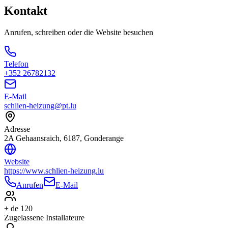
Kontakt
Anrufen, schreiben oder die Website besuchen
Telefon
+352 26782132
E-Mail
schlien-heizung@pt.lu
Adresse
2A Gehaansraich, 6187, Gonderange
Website
https://www.schlien-heizung.lu
Anrufen
E-Mail
+ de 120
Zugelassene Installateure