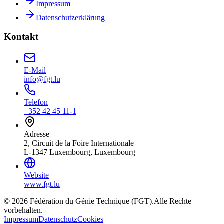
Impressum
Datenschutzerklärung
Kontakt
E-Mail
info@fgt.lu
Telefon
+352 42 45 11-1
Adresse
2, Circuit de la Foire Internationale
L-1347 Luxembourg, Luxembourg
Website
www.fgt.lu
© 2026 Fédération du Génie Technique (FGT).
Alle Rechte
vorbehalten.
Impressum
Datenschutz
Cookies