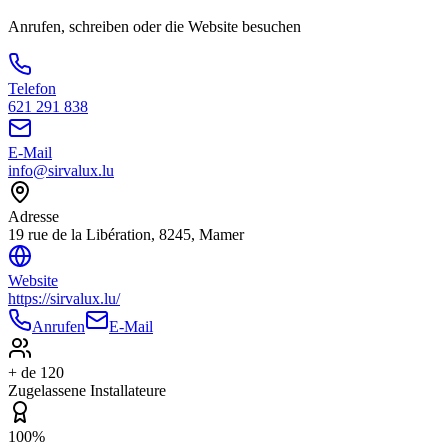
Anrufen, schreiben oder die Website besuchen
Telefon
621 291 838
E-Mail
info@sirvalux.lu
Adresse
19 rue de la Libération, 8245, Mamer
Website
https://sirvalux.lu/
Anrufen
E-Mail
+ de 120
Zugelassene Installateure
100%