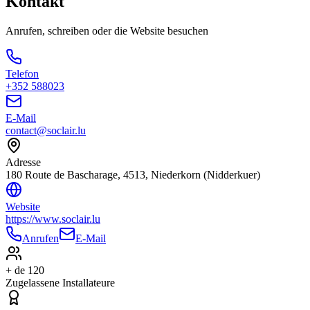
Kontakt
Anrufen, schreiben oder die Website besuchen
Telefon
+352 588023
E-Mail
contact@soclair.lu
Adresse
180 Route de Bascharage, 4513, Niederkorn (Nidderkuer)
Website
https://www.soclair.lu
Anrufen
E-Mail
+ de 120
Zugelassene Installateure