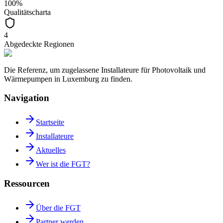
100%
Qualitätscharta
4
Abgedeckte Regionen
Die Referenz, um zugelassene Installateure für Photovoltaik und
Wärmepumpen in Luxemburg zu finden.
Navigation
Startseite
Installateure
Aktuelles
Wer ist die FGT?
Ressourcen
Über die FGT
Partner werden