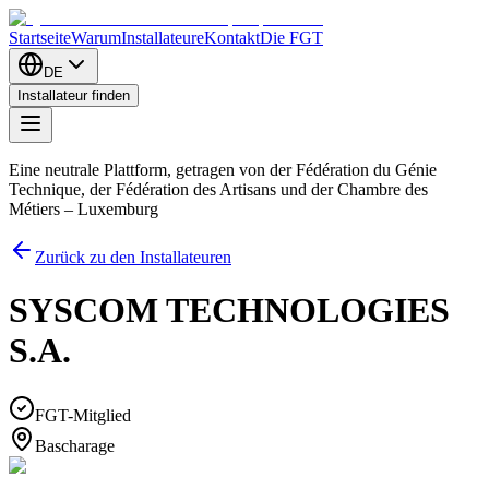
Startseite
Warum
Installateure
Kontakt
Die FGT
DE
Installateur finden
Eine neutrale Plattform, getragen von der Fédération du Génie
Technique, der Fédération des Artisans und der Chambre des
Métiers – Luxemburg
Zurück zu den Installateuren
SYSCOM TECHNOLOGIES
S.A.
FGT-Mitglied
Bascharage