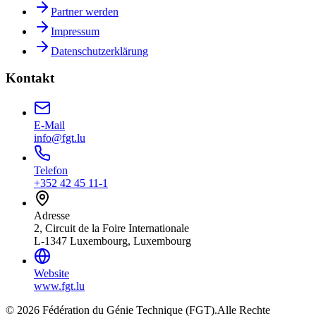
Partner werden
Impressum
Datenschutzerklärung
Kontakt
E-Mail
info@fgt.lu
Telefon
+352 42 45 11-1
Adresse
2, Circuit de la Foire Internationale
L-1347 Luxembourg, Luxembourg
Website
www.fgt.lu
© 2026 Fédération du Génie Technique (FGT).
Alle Rechte