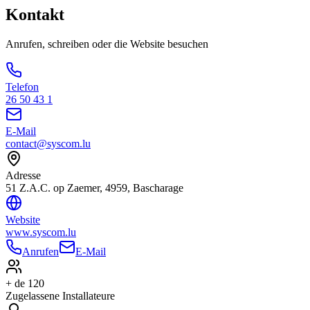
Kontakt
Anrufen, schreiben oder die Website besuchen
Telefon
26 50 43 1
E-Mail
contact@syscom.lu
Adresse
51 Z.A.C. op Zaemer, 4959, Bascharage
Website
www.syscom.lu
Anrufen
E-Mail
+ de 120
Zugelassene Installateure