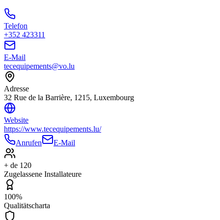
Telefon
+352 423311
E-Mail
tecequipements@vo.lu
Adresse
32 Rue de la Barrière, 1215, Luxembourg
Website
https://www.tecequipements.lu/
Anrufen
E-Mail
+ de 120
Zugelassene Installateure
100%
Qualitätscharta