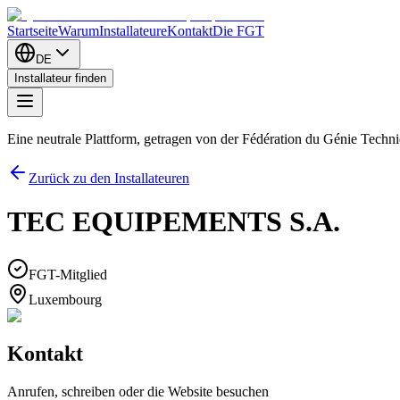
Startseite
Warum
Installateure
Kontakt
Die FGT
DE
Installateur finden
Eine neutrale Plattform, getragen von der Fédération du Génie Tech
Zurück zu den Installateuren
TEC EQUIPEMENTS S.A.
FGT-Mitglied
Luxembourg
Kontakt
Anrufen, schreiben oder die Website besuchen