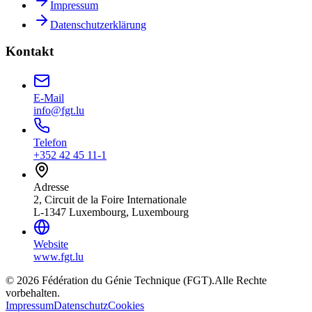
Impressum
Datenschutzerklärung
Kontakt
E-Mail
info@fgt.lu
Telefon
+352 42 45 11-1
Adresse
2, Circuit de la Foire Internationale
L-1347 Luxembourg, Luxembourg
Website
www.fgt.lu
© 2026 Fédération du Génie Technique (FGT).
Alle Rechte
vorbehalten.
Impressum
Datenschutz
Cookies