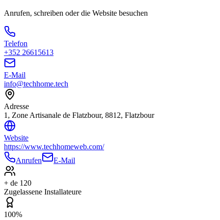
Anrufen, schreiben oder die Website besuchen
Telefon
+352 26615613
E-Mail
info@techhome.tech
Adresse
1, Zone Artisanale de Flatzbour, 8812, Flatzbour
Website
https://www.techhomeweb.com/
Anrufen
E-Mail
+ de 120
Zugelassene Installateure
100%