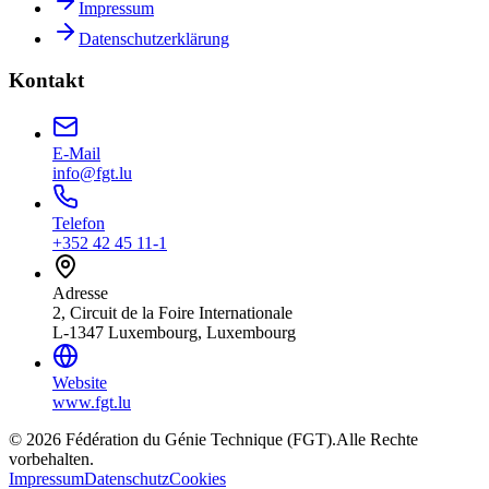
Impressum
Datenschutzerklärung
Kontakt
E-Mail
info@fgt.lu
Telefon
+352 42 45 11-1
Adresse
2, Circuit de la Foire Internationale
L-1347 Luxembourg, Luxembourg
Website
www.fgt.lu
© 2026 Fédération du Génie Technique (FGT).
Alle Rechte
vorbehalten.
Impressum
Datenschutz
Cookies