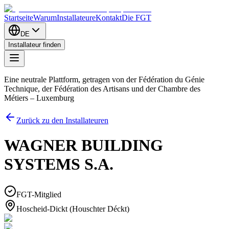
Startseite
Warum
Installateure
Kontakt
Die FGT
DE
Installateur finden
Eine neutrale Plattform, getragen von der Fédération du Génie
Technique, der Fédération des Artisans und der Chambre des
Métiers – Luxemburg
Zurück zu den Installateuren
WAGNER BUILDING
SYSTEMS S.A.
FGT-Mitglied
Hoscheid-Dickt (Houschter Déckt)