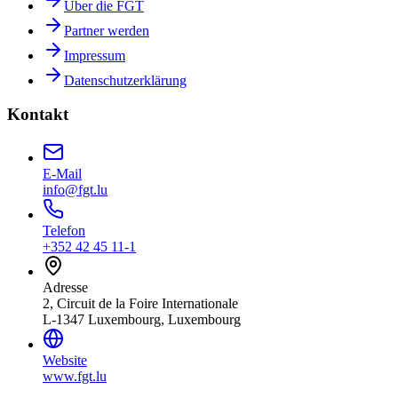
Über die FGT
Partner werden
Impressum
Datenschutzerklärung
Kontakt
E-Mail
info@fgt.lu
Telefon
+352 42 45 11-1
Adresse
2, Circuit de la Foire Internationale
L-1347 Luxembourg, Luxembourg
Website
www.fgt.lu