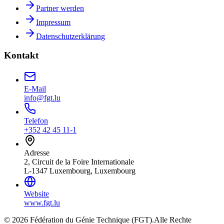
Partner werden
Impressum
Datenschutzerklärung
Kontakt
E-Mail
info@fgt.lu
Telefon
+352 42 45 11-1
Adresse
2, Circuit de la Foire Internationale
L-1347 Luxembourg, Luxembourg
Website
www.fgt.lu
© 2026 Fédération du Génie Technique (FGT).
Alle Rechte