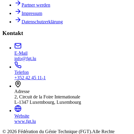
Partner werden
Impressum
Datenschutzerklärung
Kontakt
E-Mail
info@fgt.lu
Telefon
+352 42 45 11-1
Adresse
2, Circuit de la Foire Internationale
L-1347 Luxembourg, Luxembourg
Website
www.fgt.lu
© 2026 Fédération du Génie Technique (FGT).
Alle Rechte