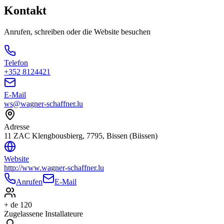
Kontakt
Anrufen, schreiben oder die Website besuchen
Telefon
+352 8124421
E-Mail
ws@wagner-schaffner.lu
Adresse
11 ZAC Klengbousbierg, 7795, Bissen (Biissen)
Website
http://www.wagner-schaffner.lu
Anrufen
E-Mail
+ de 120
Zugelassene Installateure